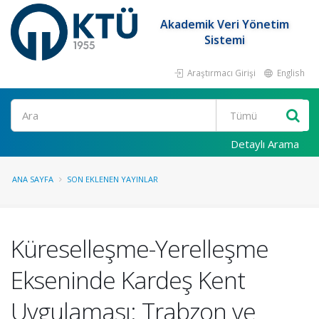
Akademik Veri Yönetim
Sistemi
Araştırmacı Girişi
English
Ara
Detaylı Arama
ANA SAYFA
SON EKLENEN YAYINLAR
Küreselleşme-Yerelleşme
Ekseninde Kardeş Kent
Uygulaması: Trabzon ve