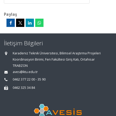
Paylaş
İletişim Bilgileri
Karadeniz Teknik Üniversitesi, Bilimsel Araştırma Projeleri
Koordinasyon Birimi, Fen Fakültesi Giriş Katı, Ortahisar
TRABZON
aves@ktu.edu.tr
0462 377 22 00 - 35 90
0462 325 34 84