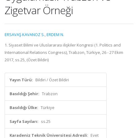
Zigetvar Örneği
ERSAVAŞ KAVANOZ S.
,
ERDEM N.
1. Siyaset Bilimi ve Uluslararası ilişkiler Kongresi (1. Politics and
International Relations Congress), Trabzon, Türkiye, 26 - 27 Ekim
2017, ss.25, (Özet Bildiri)
Yayın Türü:
Bildiri / Özet Bildiri
Basıldığı Şehir:
Trabzon
Basıldığı Ülke:
Türkiye
Sayfa Sayıları:
ss.25
Karadeniz Teknik Üniversitesi Adresli:
Evet