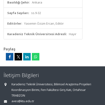
Basıldığı Şehir:
Ankara
Sayfa Sayıları:
ss.9-32
Editörler:
Yasemin Özüm Ercan, Editör
Karadeniz Teknik Üniversitesi Adresli:
Hayır
Paylaş
İletişim Bilgileri
Karadeniz Teknik Üniversitesi, Bilimsel Araştırma Projeleri
Koordinasyon Birimi, Fen Fakültesi Giriş Katı, Ortahisar
TRABZON
aves@ktu.edu.tr