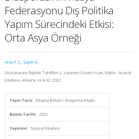
Federasyonu Dış Politika
Yapım Sürecindeki Etkisi:
Orta Asya Örneği
Aras F. Ç.
,
Sayin A.
Uluslararası İlişkiler Tahlilleri 3, Yasemin Özüm Ercan, Editör, Siyasal
Kitabevi, Ankara, ss.9-32, 2022
Yayın Türü:
Kitapta Bölüm / Araştırma Kitabı
Basım Tarihi:
2022
Yayınevi:
Siyasal Kitabevi