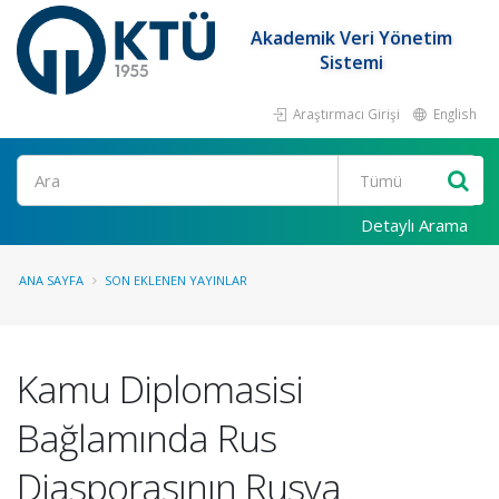
Akademik Veri Yönetim
Sistemi
Araştırmacı Girişi
English
Ara
Detaylı Arama
ANA SAYFA
SON EKLENEN YAYINLAR
Kamu Diplomasisi
Bağlamında Rus
Diasporasının Rusya