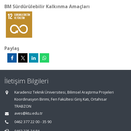
BM Sürdürülebilir Kalkınma Amaçları
Paylaş
İletişim Bilgileri
Karadeniz Teknik Üniversitesi, Bilimsel Araştırma Projeleri
Koordinasyon Birimi, Fen Fakültesi Giriş Katı, Ortahisar
TRABZON
aves@ktu.edu.tr
0462 377 22 00 - 35 90