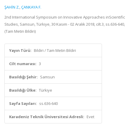
ŞAHİN Z.
,
ÇANKAYA F.
2nd International Symposium on Innovative Approaches inScientific
Studies, Samsun, Türkiye, 30 Kasım - 02 Aralık 2018, cilt.3, ss.636-640,
(Tam Metin Bildiri)
Yayın Türü:
Bildiri / Tam Metin Bildiri
Cilt numarası:
3
Basıldığı Şehir:
Samsun
Basıldığı Ülke:
Türkiye
Sayfa Sayıları:
ss.636-640
Karadeniz Teknik Üniversitesi Adresli:
Evet