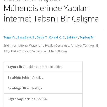
Mühendislerinde Yapılan
İnternet Tabanlı Bir Çalışma
Toğan V.
,
Başağa H. B.
,
Dede T.
,
Kolaylı C. C.
,
Şahin K.
,
Topbaş M.
2nd International Water and Health Congress, Antalya, Türkiye, 13 -
17 Şubat 2017, ss.555-556, (Tam Metin Bildiri)
Yayın Türü:
Bildiri / Tam Metin Bildiri
Basıldığı Şehir:
Antalya
Basıldığı Ülke:
Türkiye
Sayfa Sayıları:
ss.555-556