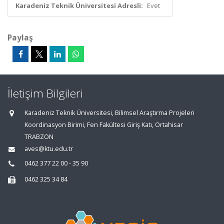
Karadeniz Teknik Üniversitesi Adresli:
Evet
Paylaş
İletişim Bilgileri
Karadeniz Teknik Üniversitesi, Bilimsel Araştırma Projeleri
Koordinasyon Birimi, Fen Fakültesi Giriş Katı, Ortahisar
TRABZON
aves@ktu.edu.tr
0462 377 22 00 - 35 90
0462 325 34 84