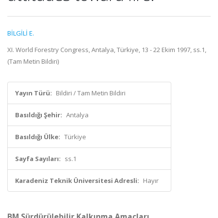
BİLGİLİ E.
XI. World Forestry Congress, Antalya, Türkiye, 13 - 22 Ekim 1997, ss.1,
(Tam Metin Bildiri)
Yayın Türü:
Bildiri / Tam Metin Bildiri
Basıldığı Şehir:
Antalya
Basıldığı Ülke:
Türkiye
Sayfa Sayıları:
ss.1
Karadeniz Teknik Üniversitesi Adresli:
Hayır
BM Sürdürülebilir Kalkınma Amaçları