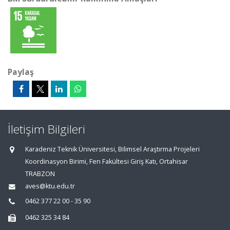
Paylaş
İletişim Bilgileri
Karadeniz Teknik Üniversitesi, Bilimsel Araştırma Projeleri
Koordinasyon Birimi, Fen Fakültesi Giriş Katı, Ortahisar
TRABZON
aves@ktu.edu.tr
0462 377 22 00 - 35 90
0462 325 34 84