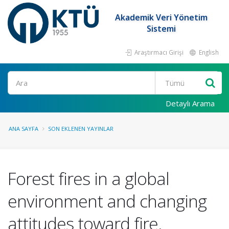
Akademik Veri Yönetim
Sistemi
Araştırmacı Girişi
English
Ara
Detaylı Arama
ANA SAYFA
SON EKLENEN YAYINLAR
Forest fires in a global
environment and changing
attitudes toward fire.