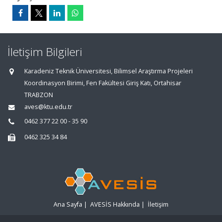
İletişim Bilgileri
Karadeniz Teknik Üniversitesi, Bilimsel Araştırma Projeleri
Koordinasyon Birimi, Fen Fakültesi Giriş Katı, Ortahisar
TRABZON
aves@ktu.edu.tr
0462 377 22 00 - 35 90
0462 325 34 84
Ana Sayfa
|
AVESİS Hakkında
|
İletişim