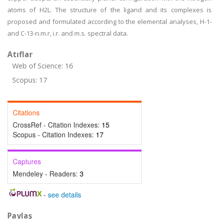
atoms of H2L. The structure of the ligand and its complexes is
proposed and formulated according to the elemental analyses, H-1-
and C-13-n.m.r, i.r. and m.s. spectral data.
Atıflar
Web of Science: 16
Scopus: 17
Citations
CrossRef - Citation Indexes:
15
Scopus - Citation Indexes:
17
Captures
Mendeley - Readers:
3
-
see details
Paylaş