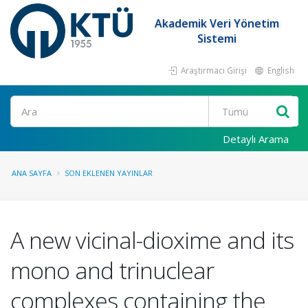
Akademik Veri Yönetim
Sistemi
Araştırmacı Girişi
English
Ara
Detaylı Arama
ANA SAYFA
SON EKLENEN YAYINLAR
A new vicinal-dioxime and its
mono and trinuclear
complexes containing the