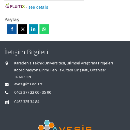
-
see details
Paylaş
İletişim Bilgileri
Karadeniz Teknik Üniversitesi, Bilimsel Araştırma Projeleri
Koordinasyon Birimi, Fen Fakültesi Giriş Katı, Ortahisar
TRABZON
aves@ktu.edu.tr
0462 377 22 00 - 35 90
0462 325 34 84