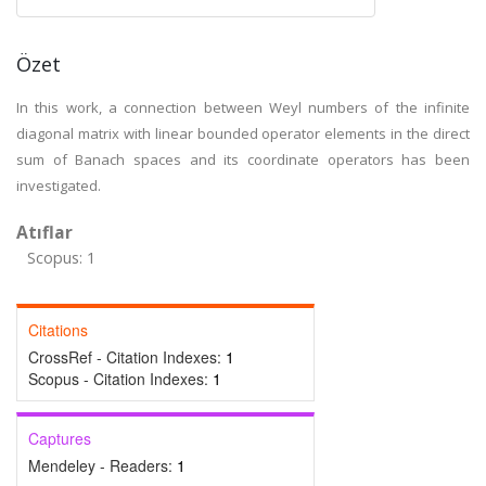
Özet
In this work, a connection between Weyl numbers of the infinite
diagonal matrix with linear bounded operator elements in the direct
sum of Banach spaces and its coordinate operators has been
investigated.
Atıflar
Scopus: 1
Citations
CrossRef - Citation Indexes:
1
Scopus - Citation Indexes:
1
Captures
Mendeley - Readers:
1