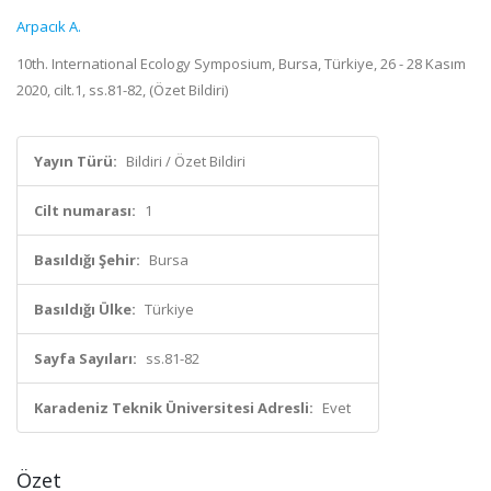
Arpacık A.
10th. International Ecology Symposium, Bursa, Türkiye, 26 - 28 Kasım
2020, cilt.1, ss.81-82, (Özet Bildiri)
Yayın Türü:
Bildiri / Özet Bildiri
Cilt numarası:
1
Basıldığı Şehir:
Bursa
Basıldığı Ülke:
Türkiye
Sayfa Sayıları:
ss.81-82
Karadeniz Teknik Üniversitesi Adresli:
Evet
Özet