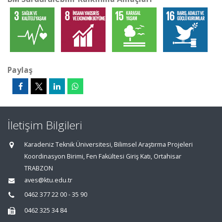
Paylaş
İletişim Bilgileri
Karadeniz Teknik Üniversitesi, Bilimsel Araştırma Projeleri
Koordinasyon Birimi, Fen Fakültesi Giriş Katı, Ortahisar
TRABZON
aves@ktu.edu.tr
0462 377 22 00 - 35 90
0462 325 34 84