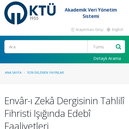
Akademik Veri Yönetim
Sistemi
Araştırmacı Girişi
English
Ara
Detaylı Arama
ANA SAYFA
SON EKLENEN YAYINLAR
Envâr-ı Zekâ Dergisinin Tahlilî
Fihristi Işığında Edebî
Faaliyetleri