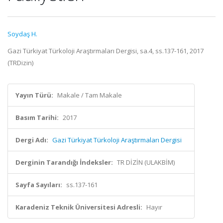
Soydaş H.
Gazi Türkiyat Türkoloji Araştırmaları Dergisi, sa.4, ss.137-161, 2017
(TRDizin)
Yayın Türü:
Makale / Tam Makale
Basım Tarihi:
2017
Dergi Adı:
Gazi Türkiyat Türkoloji Araştırmaları Dergisi
Derginin Tarandığı İndeksler:
TR DİZİN (ULAKBİM)
Sayfa Sayıları:
ss.137-161
Karadeniz Teknik Üniversitesi Adresli:
Hayır