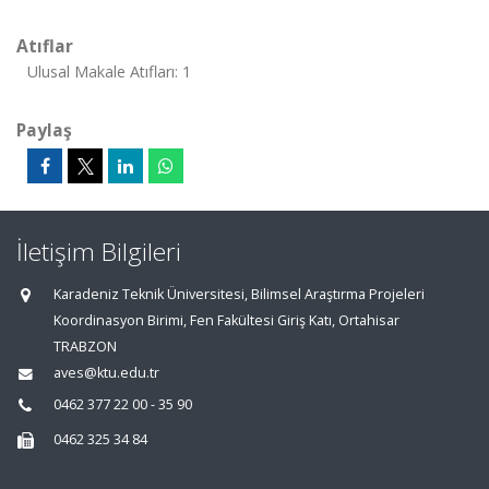
Atıflar
Ulusal Makale Atıfları: 1
Paylaş
İletişim Bilgileri
Karadeniz Teknik Üniversitesi, Bilimsel Araştırma Projeleri
Koordinasyon Birimi, Fen Fakültesi Giriş Katı, Ortahisar
TRABZON
aves@ktu.edu.tr
0462 377 22 00 - 35 90
0462 325 34 84