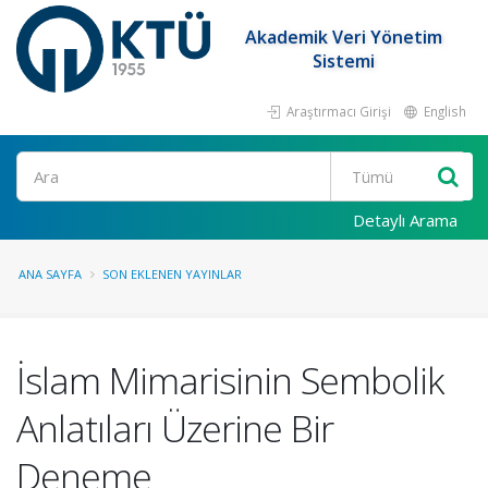
Akademik Veri Yönetim
Sistemi
Araştırmacı Girişi
English
Ara
Detaylı Arama
ANA SAYFA
SON EKLENEN YAYINLAR
İslam Mimarisinin Sembolik
Anlatıları Üzerine Bir
Deneme