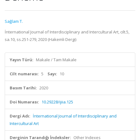
Sağlam T.
İnternational Journal of Interdisciplinary and Intercultural Art, cilt.5,
sa.10, ss.251-279, 2020 (Hakemli Dergi)
Yayın Türü:
Makale / Tam Makale
Cilt numarası:
5
Sayı:
10
Basım Tarihi:
2020
Doi Numarası:
10.29228/ijiia.125
Dergi Adı:
İnternational Journal of Interdisciplinary and
Intercultural Art
Derginin Tarandığı İndeksler:
Other Indexes