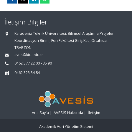
İletişim Bilgileri
Karadeniz Teknik Üniversitesi, Bilimsel Araştırma Projeleri
Koordinasyon Birimi, Fen Fakültesi Giriş Katı, Ortahisar
TRABZON
aves@ktu.edu.tr
0462 377 22 00 - 35 90
0462 325 34 84
Ana Sayfa
|
AVESİS Hakkında
|
İletişim
Akademik Veri Yönetim Sistemi