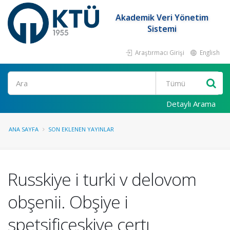
Akademik Veri Yönetim
Sistemi
Araştırmacı Girişi
English
Ara
Detaylı Arama
ANA SAYFA
SON EKLENEN YAYINLAR
Russkiye i turki v delovom
obşenii. Obşiye i
spetsifiçeskiye çertı