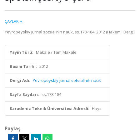
ÇAYLAK H.
Yevropeyskiy jurnal sotsial’nıh nauk, ss.178-184, 2012 (Hakemli Dergi)
Yayın Türü:
Makale / Tam Makale
Basım Tarihi:
2012
Dergi Adı:
Yevropeyskiy jurnal sotsial’nıh nauk
Sayfa Sayıları:
ss.178-184
Karadeniz Teknik Üniversitesi Adresli:
Hayır
Paylaş