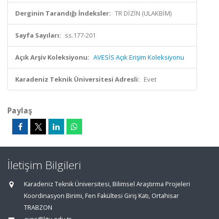
Derginin Tarandığı İndeksler:
TR DİZİN (ULAKBİM)
Sayfa Sayıları:
ss.177-201
Açık Arşiv Koleksiyonu:
AVESİS Açık Erişim Koleksiyonu
Karadeniz Teknik Üniversitesi Adresli:
Evet
Paylaş
İletişim Bilgileri
Karadeniz Teknik Üniversitesi, Bilimsel Araştırma Projeleri
Koordinasyon Birimi, Fen Fakültesi Giriş Katı, Ortahisar
TRABZON