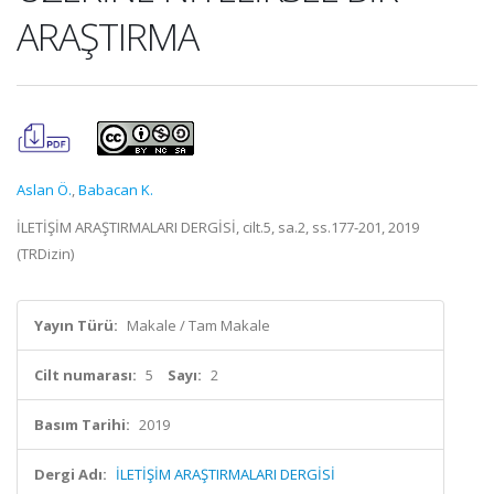
ARAŞTIRMA
Aslan Ö.
,
Babacan K.
İLETİŞİM ARAŞTIRMALARI DERGİSİ, cilt.5, sa.2, ss.177-201, 2019
(TRDizin)
Yayın Türü:
Makale / Tam Makale
Cilt numarası:
5
Sayı:
2
Basım Tarihi:
2019
Dergi Adı:
İLETİŞİM ARAŞTIRMALARI DERGİSİ