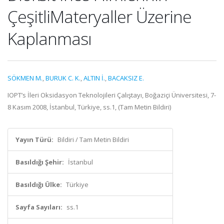
ÇeşitliMateryaller Üzerine
Kaplanması
SÖKMEN M.
,
BURUK C. K.
,
ALTIN İ.
,
BACAKSIZ E.
IOPT’s İleri Oksidasyon Teknolojileri Çalıştayı, Boğaziçi Üniversitesi, 7-
8 Kasım 2008, İstanbul, Türkiye, ss.1, (Tam Metin Bildiri)
Yayın Türü:
Bildiri / Tam Metin Bildiri
Basıldığı Şehir:
İstanbul
Basıldığı Ülke:
Türkiye
Sayfa Sayıları:
ss.1