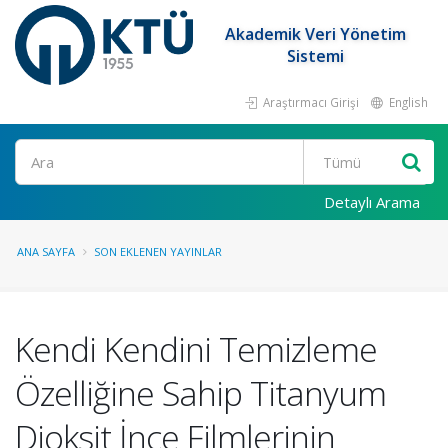
Akademik Veri Yönetim
Sistemi
Araştırmacı Girişi
English
Ara
Detaylı Arama
ANA SAYFA
SON EKLENEN YAYINLAR
Kendi Kendini Temizleme
Özelliğine Sahip Titanyum
Dioksit İnce Filmlerinin