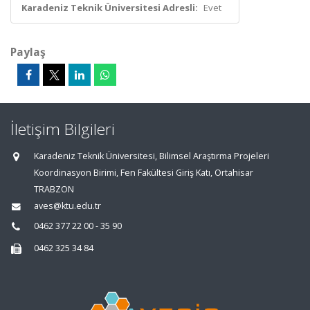
Karadeniz Teknik Üniversitesi Adresli:
Evet
Paylaş
İletişim Bilgileri
Karadeniz Teknik Üniversitesi, Bilimsel Araştırma Projeleri
Koordinasyon Birimi, Fen Fakültesi Giriş Katı, Ortahisar
TRABZON
aves@ktu.edu.tr
0462 377 22 00 - 35 90
0462 325 34 84