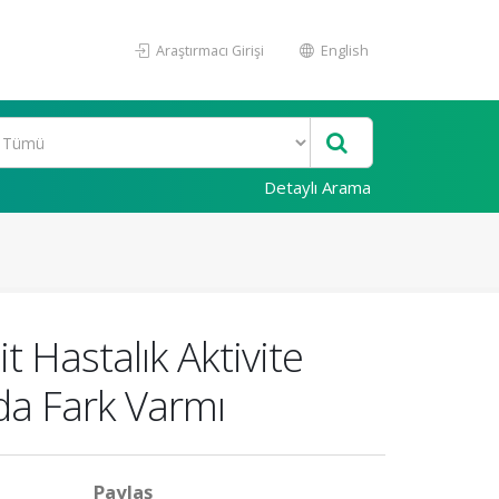
Araştırmacı Girişi
English
Detaylı Arama
t Hastalık Aktivite
da Fark Varmı
Paylaş