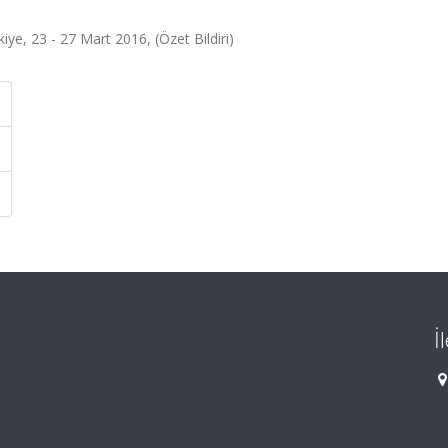
iye, 23 - 27 Mart 2016, (Özet Bildiri)
İ