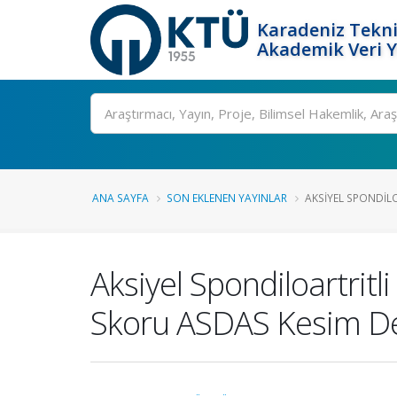
Karadeniz Tekni
Akademik Veri 
Ara
ANA SAYFA
SON EKLENEN YAYINLAR
AKSIYEL SPONDILO
Aksiyel Spondiloartritl
Skoru ASDAS Kesim Değ