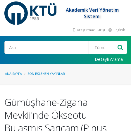
Akademik Veri Yönetim
Sistemi
Araştırmacı Girişi
English
Ara
Detaylı Arama
ANA SAYFA
SON EKLENEN YAYINLAR
Gümüşhane-Zigana
Mevkii'nde Ökseotu
Bulaşmış Sarıçam (Pinus