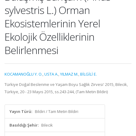
sylvestris L.) Orman
Ekosistemlerinin Yerel
Ekolojik Özelliklerinin
Belirlenmesi
KOCAMANOĞLU Y. O.
,
USTA A.
,
YILMAZ M.
,
BİLGİLİ E.
Türkiye Doğal Beslenme ve Yaşam Boyu Sağlık Zirvesi' 2015, Bilecik,
Türkiye, 20 - 23 Mayıs 2015, ss.243-244, (Tam Metin Bildiri)
Yayın Türü:
Bildiri / Tam Metin Bildiri
Basıldığı Şehir:
Bilecik