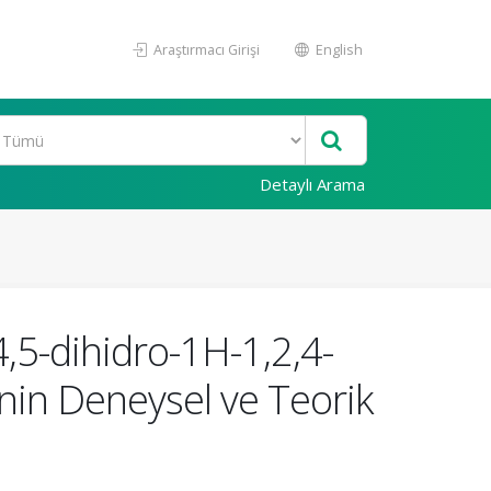
Araştırmacı Girişi
English
Detaylı Arama
4,5-dihidro-1H-1,2,4-
rinin Deneysel ve Teorik