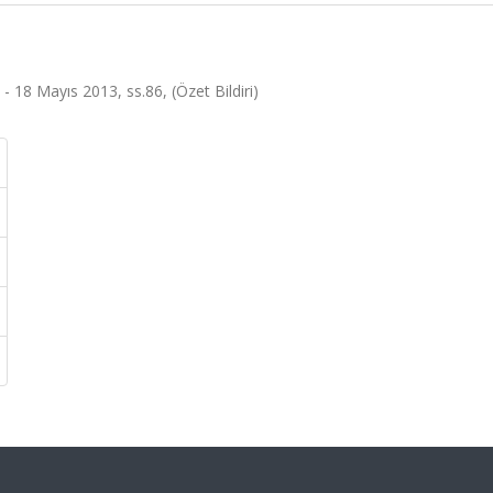
.
 - 18 Mayıs 2013, ss.86, (Özet Bildiri)