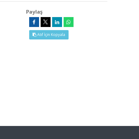
Paylaş
Atıf İçin Kopyala