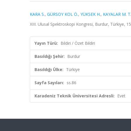
KARA S.
,
GÜRSOY KOL Ö.
,
YÜKSEK H.
,
KAYALAR M. T
XIII. Ulusal Spektroskopi Kongresi, Burdur, Türkiye, 15
Yayın Türü:
Bildiri / Özet Bildiri
Basıldığı Şehir:
Burdur
Basıldığı Ülke:
Türkiye
Sayfa Sayıları:
ss.86
Karadeniz Teknik Üniversitesi Adresli:
Evet