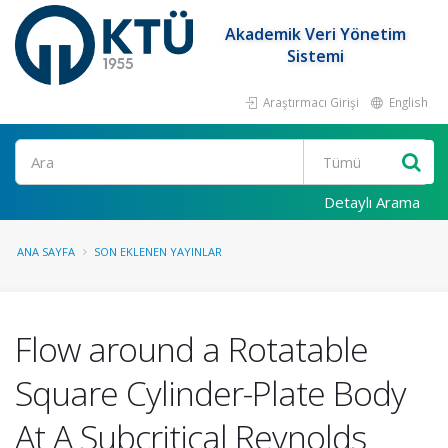
Akademik Veri Yönetim
Sistemi
Araştırmacı Girişi
English
Ara
Detaylı Arama
ANA SAYFA
SON EKLENEN YAYINLAR
Flow around a Rotatable
Square Cylinder-Plate Body
At A Subcritical Reynolds