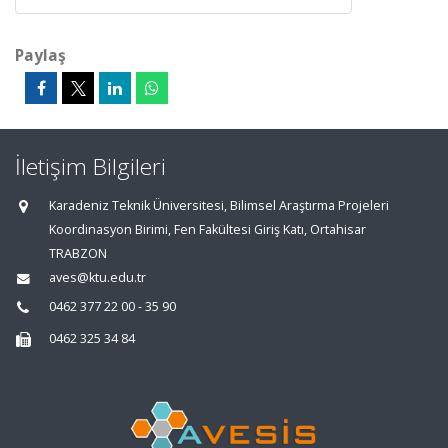
Paylaş
İletişim Bilgileri
Karadeniz Teknik Üniversitesi, Bilimsel Araştırma Projeleri
Koordinasyon Birimi, Fen Fakültesi Giriş Katı, Ortahisar
TRABZON
aves@ktu.edu.tr
0462 377 22 00 - 35 90
0462 325 34 84