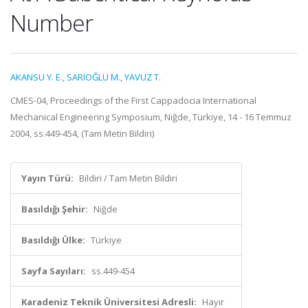
Number
AKANSU Y. E.
,
SARIOĞLU M.
,
YAVUZ T.
CMES-04, Proceedings of the First Cappadocia International
Mechanical Engineering Symposium, Niğde, Türkiye, 14 - 16 Temmuz
2004, ss.449-454, (Tam Metin Bildiri)
Yayın Türü:
Bildiri / Tam Metin Bildiri
Basıldığı Şehir:
Niğde
Basıldığı Ülke:
Türkiye
Sayfa Sayıları:
ss.449-454
Karadeniz Teknik Üniversitesi Adresli:
Hayır