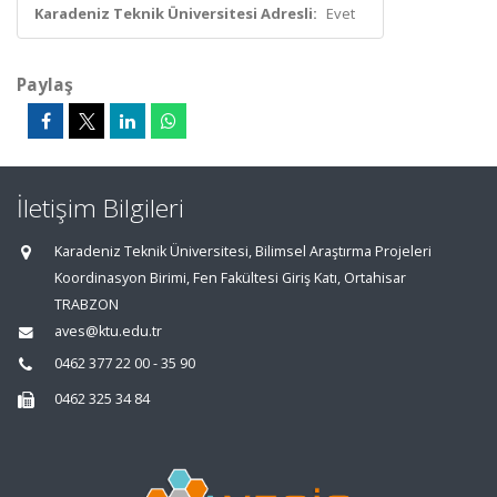
Karadeniz Teknik Üniversitesi Adresli:
Evet
Paylaş
İletişim Bilgileri
Karadeniz Teknik Üniversitesi, Bilimsel Araştırma Projeleri
Koordinasyon Birimi, Fen Fakültesi Giriş Katı, Ortahisar
TRABZON
aves@ktu.edu.tr
0462 377 22 00 - 35 90
0462 325 34 84