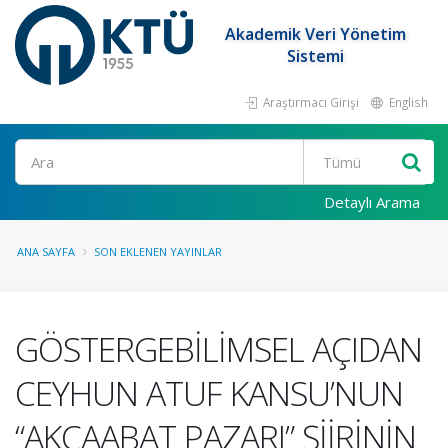
Akademik Veri Yönetim
Sistemi
Araştırmacı Girişi
English
Ara
Detaylı Arama
ANA SAYFA
SON EKLENEN YAYINLAR
GÖSTERGEBİLİMSEL AÇIDAN
CEYHUN ATUF KANSU’NUN
“AKÇAABAT PAZARI” ŞİİRİNİN