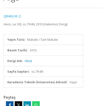
ÇIRAKLI M. Z.
Hece, sa.165, ss.79-84, 2010 (Hakemsiz Dergi)
Yayın Türü:
Makale / Tam Makale
Basım Tarihi:
2010
Dergi Adı:
Hece
Sayfa Sayıları:
ss.79-84
Karadeniz Teknik Üniversitesi Adresli:
Hayır
Paylaş