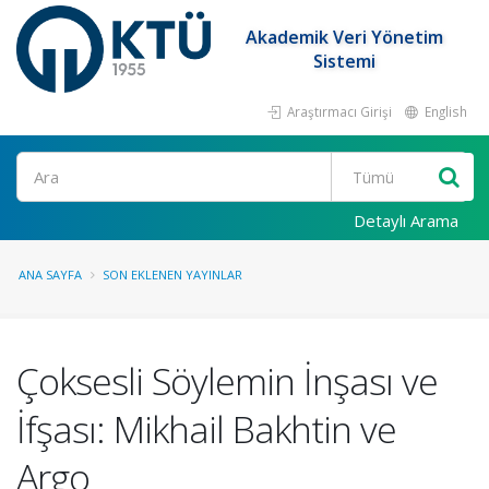
Akademik Veri Yönetim
Sistemi
Araştırmacı Girişi
English
Ara
Detaylı Arama
ANA SAYFA
SON EKLENEN YAYINLAR
Çoksesli Söylemin İnşası ve
İfşası: Mikhail Bakhtin ve
Argo