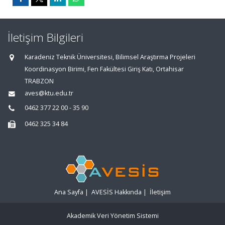
İletişim Bilgileri
Karadeniz Teknik Üniversitesi, Bilimsel Araştırma Projeleri
Koordinasyon Birimi, Fen Fakültesi Giriş Katı, Ortahisar
TRABZON
aves@ktu.edu.tr
0462 377 22 00 - 35 90
0462 325 34 84
Ana Sayfa
|
AVESİS Hakkında
|
İletişim
Akademik Veri Yönetim Sistemi