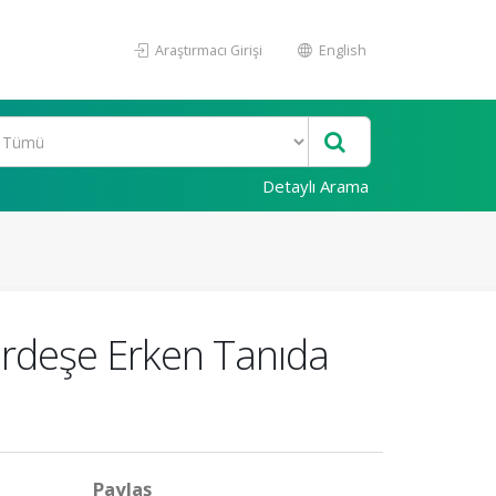
Araştırmacı Girişi
English
Detaylı Arama
rdeşe Erken Tanıda
Paylaş