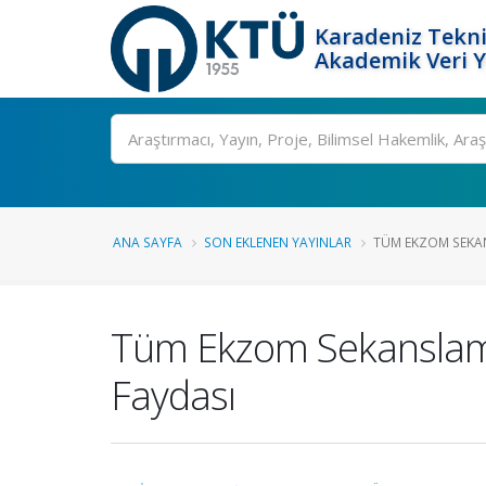
Karadeniz Tekni
Akademik Veri 
Ara
ANA SAYFA
SON EKLENEN YAYINLAR
TÜM EKZOM SEKAN
Tüm Ekzom Sekanslama
Faydası