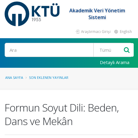
Akademik Veri Yönetim
Sistemi
Araştırmacı Girişi
English
Ara
Detaylı Arama
ANA SAYFA
SON EKLENEN YAYINLAR
Formun Soyut Dili: Beden,
Dans ve Mekân