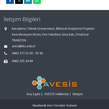
İletişim Bilgileri
Karadeniz Teknik Üniversitesi, Bilimsel Araştırma Projeleri
Koordinasyon Birimi, Fen Fakültesi Giriş Katı, Ortahisar
TRABZON
aves@ktu.edu.tr
0462 377 22 00 - 35 90
0462 325 34 84
Ana Sayfa
|
AVESİS Hakkında
|
İletişim
Akademik Veri Yönetim Sistemi