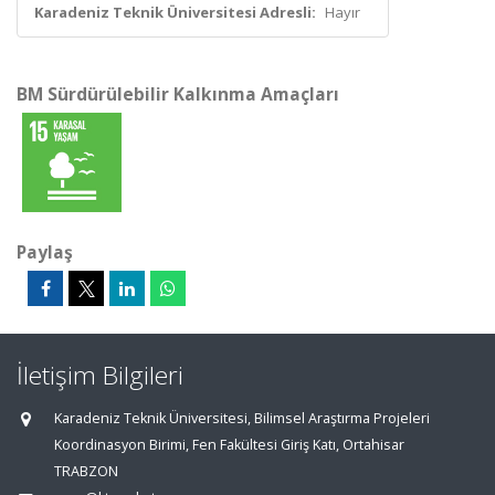
Karadeniz Teknik Üniversitesi Adresli:
Hayır
BM Sürdürülebilir Kalkınma Amaçları
Paylaş
İletişim Bilgileri
Karadeniz Teknik Üniversitesi, Bilimsel Araştırma Projeleri
Koordinasyon Birimi, Fen Fakültesi Giriş Katı, Ortahisar
TRABZON