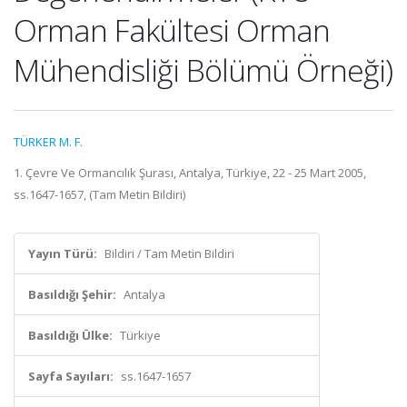
Orman Fakültesi Orman
Mühendisliği Bölümü Örneği)
TÜRKER M. F.
1. Çevre Ve Ormancılık Şurası, Antalya, Türkiye, 22 - 25 Mart 2005,
ss.1647-1657, (Tam Metin Bildiri)
Yayın Türü:
Bildiri / Tam Metin Bildiri
Basıldığı Şehir:
Antalya
Basıldığı Ülke:
Türkiye
Sayfa Sayıları:
ss.1647-1657