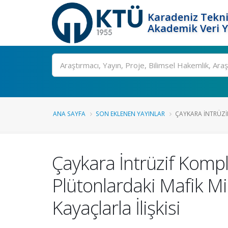
Karadeniz Tekni
Akademik Veri 
Ara
ANA SAYFA
SON EKLENEN YAYINLAR
ÇAYKARA İNTRÜZIF
Çaykara İntrüzif Kompl
Plütonlardaki Mafik M
Kayaçlarla İlişkisi