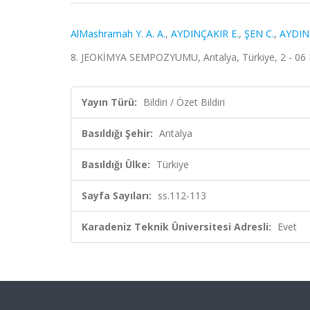
AlMashramah Y. A. A.
,
AYDINÇAKIR E.
,
ŞEN C.
,
AYDIN 
8. JEOKİMYA SEMPOZYUMU, Antalya, Türkiye, 2 - 06 Ma
Yayın Türü:
Bildiri / Özet Bildiri
Basıldığı Şehir:
Antalya
Basıldığı Ülke:
Türkiye
Sayfa Sayıları:
ss.112-113
Karadeniz Teknik Üniversitesi Adresli:
Evet