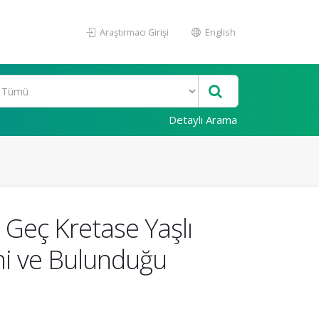
Araştırmacı Girişi
English
Detaylı Arama
 Geç Kretase Yaşlı
ni ve Bulunduğu