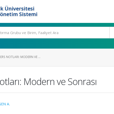
k Üniversitesi
Yönetim Sistemi
ERS NOTLARI: MODERN VE ...
otları: Modern ve Sonrası
EN A.