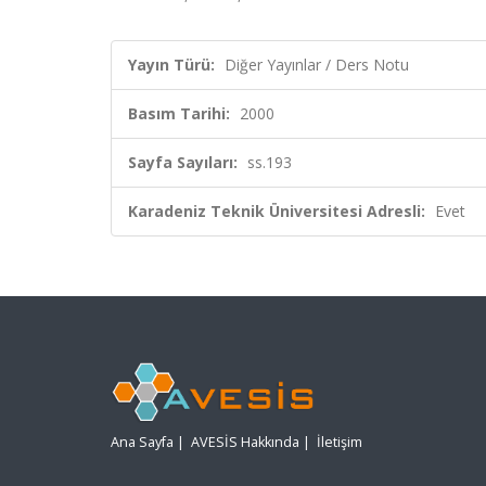
Yayın Türü:
Diğer Yayınlar / Ders Notu
Basım Tarihi:
2000
Sayfa Sayıları:
ss.193
Karadeniz Teknik Üniversitesi Adresli:
Evet
Ana Sayfa
|
AVESİS Hakkında
|
İletişim