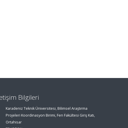
letişim Bilgileri
Karadeniz Teknik Üniversitesi, Bilimsel Araştırma
Projeleri Koordinasyon Birimi, Fen Fakültesi Giriş Katı,
Ortahisar