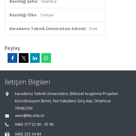
Basıldığı Şehir:
İstanbul
Basıldığı Ülke:
Türkiye
Karadeniz Teknik Üniversitesi Adresli:
Evet
Paylaş
İletişim Bilgileri
Karadeniz Teknik Üniversitesi, Bilimsel Araştırma Projeleri
Koordinasyon Birimi, Fen Fakültesi Giriş Katı, Ortahisar
TRABZON
aves@ktu.edu.tr
0462 377 22 00 - 35 90
0462 325 34 84