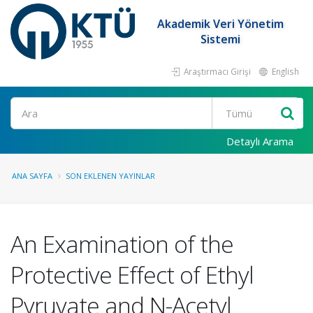
Akademik Veri Yönetim
Sistemi
Araştırmacı Girişi
English
Ara
Detaylı Arama
ANA SAYFA
SON EKLENEN YAYINLAR
An Examination of the
Protective Effect of Ethyl
Pyruvate and N-Acetyl