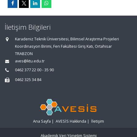
İletişim Bilgileri
Karadeniz Teknik Üniversitesi, Bilimsel Araştırma Projeleri
Koordinasyon Birimi, Fen Fakültesi Giriş Katı, Ortahisar
TRABZON
aves@ktu.edu.tr
0462 377 22 00 - 35 90
0462 325 34 84
Ana Sayfa
|
AVESİS Hakkında
|
İletişim
Akademik Veri Yönetim Sistemi