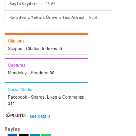
Sayfa Sayıları:
ss.35-63
Karadeniz Teknik Üniversitesi Adresli:
Evet
Citations
Scopus - Citation Indexes:
5
Captures
Mendeley - Readers:
36
Social Media
Facebook - Shares, Likes & Comments:
311
-
see details
Paylaş