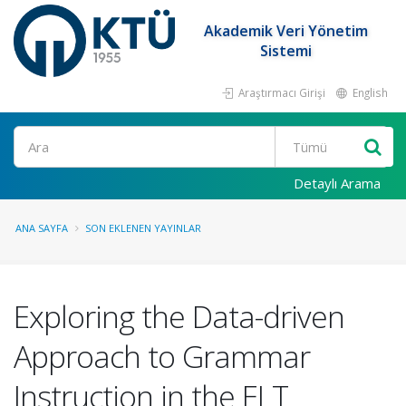
Akademik Veri Yönetim
Sistemi
Araştırmacı Girişi
English
Ara
Detaylı Arama
ANA SAYFA
SON EKLENEN YAYINLAR
Exploring the Data-driven
Approach to Grammar
Instruction in the ELT