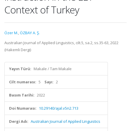
Context of Turkey
Özer M.
,
ÖZBAY A. Ş.
Australian Journal of Applied Linguistics, cilt.5, sa.2, ss.35-63, 2022
(Hakemli Dergi)
Yayın Türü:
Makale / Tam Makale
Cilt numarası:
5
Sayı:
2
Basım Tarihi:
2022
Doi Numarası:
10.29140/ajal.v5n2.713
Dergi Adı:
Australian Journal of Applied Linguistics