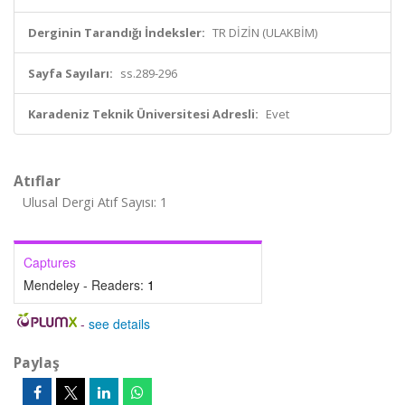
Derginin Tarandığı İndeksler:
TR DİZİN (ULAKBİM)
Sayfa Sayıları:
ss.289-296
Karadeniz Teknik Üniversitesi Adresli:
Evet
Atıflar
Ulusal Dergi Atıf Sayısı: 1
Captures
Mendeley - Readers:
1
-
see details
Paylaş