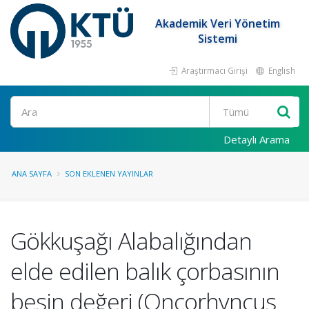
Akademik Veri Yönetim
Sistemi
Araştırmacı Girişi
English
Ara
Detaylı Arama
ANA SAYFA
SON EKLENEN YAYINLAR
Gökkuşağı Alabalığından
elde edilen balık çorbasının
besin değeri (Oncorhyncus