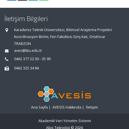
İletişim Bilgileri
Karadeniz Teknik Üniversitesi, Bilimsel Araştırma Projeleri
Koordinasyon Birimi, Fen Fakültesi Giriş Katı, Ortahisar
TRABZON
aves@ktu.edu.tr
0462 377 22 00 - 35 90
0462 325 34 84
Ana Sayfa
|
AVESİS Hakkında
|
İletişim
Akademik Veri Yönetim Sistemi
Abis Teknoloji
© 2026