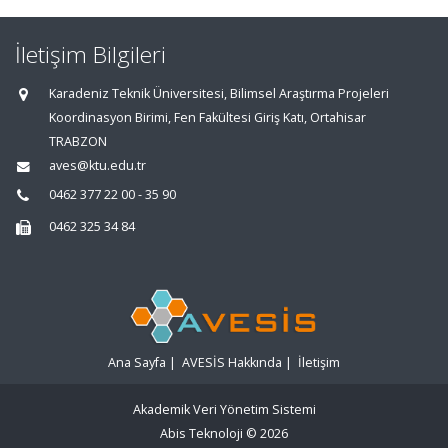
İletişim Bilgileri
Karadeniz Teknik Üniversitesi, Bilimsel Araştırma Projeleri
Koordinasyon Birimi, Fen Fakültesi Giriş Katı, Ortahisar
TRABZON
aves@ktu.edu.tr
0462 377 22 00 - 35 90
0462 325 34 84
Ana Sayfa
|
AVESİS Hakkında
|
İletişim
Akademik Veri Yönetim Sistemi
Abis Teknoloji
© 2026