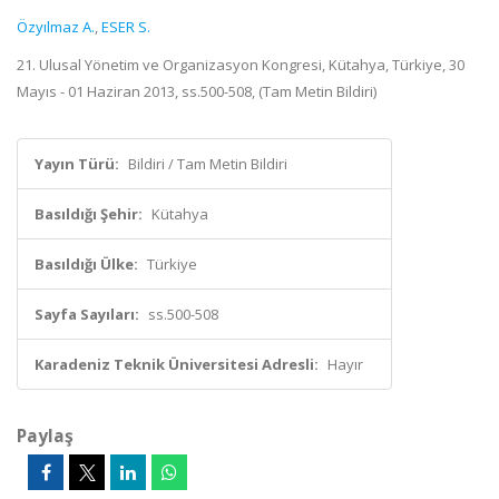
Özyılmaz A.
,
ESER S.
21. Ulusal Yönetim ve Organizasyon Kongresi, Kütahya, Türkiye, 30
Mayıs - 01 Haziran 2013, ss.500-508, (Tam Metin Bildiri)
Yayın Türü:
Bildiri / Tam Metin Bildiri
Basıldığı Şehir:
Kütahya
Basıldığı Ülke:
Türkiye
Sayfa Sayıları:
ss.500-508
Karadeniz Teknik Üniversitesi Adresli:
Hayır
Paylaş