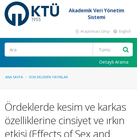
Akademik Veri Yönetim
Sistemi
Araştırmacı Girişi
English
Ara
Detaylı Arama
ANA SAYFA
SON EKLENEN YAYINLAR
Ördeklerde kesim ve karkas
özelliklerine cinsiyet ve ırkın
etkisi (Effects of Sex and