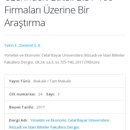
Firmaları Üzerine Bir
Araştırma
Tekin E.
,
Demirel S. K.
Yönetim ve Ekonomi: Celal Bayar Üniversitesi İktisadi ve İdari Bilimler
Fakültesi Dergisi, cilt.24, sa.3, ss.725-740, 2017 (TRDizin)
Yayın Türü:
Makale / Tam Makale
Cilt numarası:
24
Sayı:
3
Basım Tarihi:
2017
Dergi Adı:
Yönetim ve Ekonomi: Celal Bayar Üniversitesi
İktisadi ve İdari Bilimler Fakültesi Dergisi