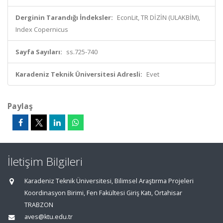
Derginin Tarandığı İndeksler:
EconLit, TR DİZİN (ULAKBİM),
Index Copernicus
Sayfa Sayıları:
ss.725-740
Karadeniz Teknik Üniversitesi Adresli:
Evet
Paylaş
İletişim Bilgileri
Karadeniz Teknik Üniversitesi, Bilimsel Araştırma Projeleri
Koordinasyon Birimi, Fen Fakültesi Giriş Katı, Ortahisar
TRABZON
aves@ktu.edu.tr