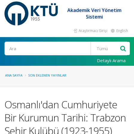
Akademik Veri Yönetim
Sistemi
Araştırmacı Girişi
English
Ara
Detaylı Arama
ANA SAYFA
SON EKLENEN YAYINLAR
Osmanlı'dan Cumhuriyete
Bir Kurumun Tarihi: Trabzon
Şehir Kulübü (1923-1955)