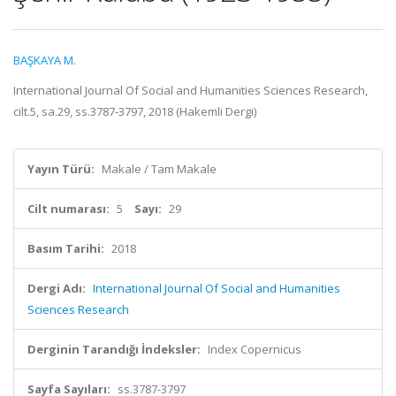
BAŞKAYA M.
International Journal Of Social and Humanities Sciences Research,
cilt.5, sa.29, ss.3787-3797, 2018 (Hakemli Dergi)
Yayın Türü:
Makale / Tam Makale
Cilt numarası:
5
Sayı:
29
Basım Tarihi:
2018
Dergi Adı:
International Journal Of Social and Humanities
Sciences Research
Derginin Tarandığı İndeksler:
Index Copernicus
Sayfa Sayıları:
ss.3787-3797