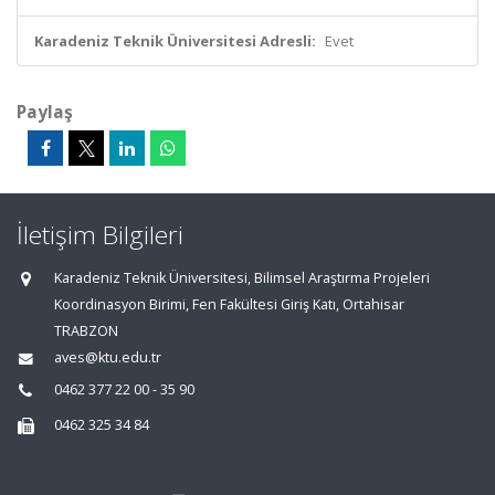
Karadeniz Teknik Üniversitesi Adresli:
Evet
Paylaş
İletişim Bilgileri
Karadeniz Teknik Üniversitesi, Bilimsel Araştırma Projeleri
Koordinasyon Birimi, Fen Fakültesi Giriş Katı, Ortahisar
TRABZON
aves@ktu.edu.tr
0462 377 22 00 - 35 90
0462 325 34 84