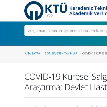
Karadeniz Tekni
Akademik Veri 
Ara
ANA SAYFA
SON EKLENEN YAYINLAR
COVID-19 KÜRESEL
COVID-19 Küresel Salgın
Araştırma: Devlet Has