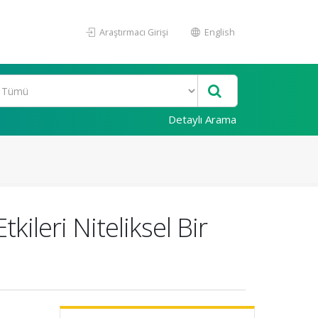
Araştırmacı Girişi
English
Detaylı Arama
ileri Niteliksel Bir