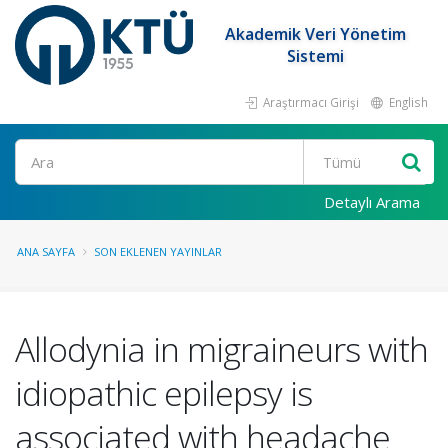
Akademik Veri Yönetim
Sistemi
Araştırmacı Girişi
English
Ara
Detaylı Arama
ANA SAYFA
SON EKLENEN YAYINLAR
Allodynia in migraineurs with
idiopathic epilepsy is
associated with headache