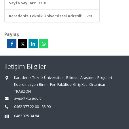
Sayfa Sayıları:
ss.10
Karadeniz Teknik Üniversitesi Adresli:
Evet
Paylaş
İletişim Bilgileri
Karadeniz Teknik Üniversitesi, Bilimsel Araştırma Projeleri
Koordinasyon Birimi, Fen Fakültesi Giriş Katı, Ortahisar
TRABZON
aves@ktu.edu.tr
0462 377 22 00 - 35 90
0462 325 34 84