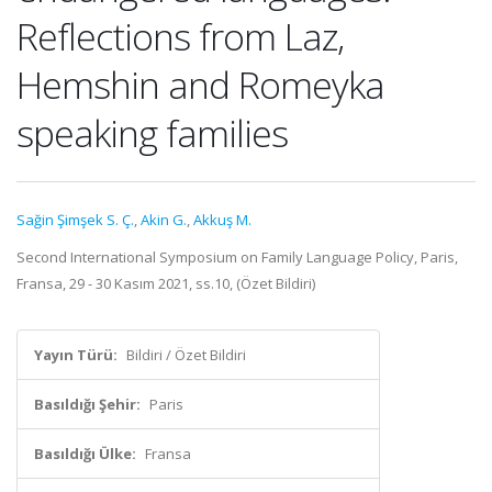
Reflections from Laz,
Hemshin and Romeyka
speaking families
Sağin Şimşek S. Ç.
,
Akin G.
,
Akkuş M.
Second International Symposium on Family Language Policy, Paris,
Fransa, 29 - 30 Kasım 2021, ss.10, (Özet Bildiri)
Yayın Türü:
Bildiri / Özet Bildiri
Basıldığı Şehir:
Paris
Basıldığı Ülke:
Fransa