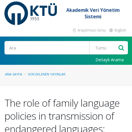
Akademik Veri Yönetim
Sistemi
Araştırmacı Girişi
English
Ara
Detaylı Arama
ANA SAYFA
SON EKLENEN YAYINLAR
The role of family language
policies in transmission of
endangered languages: