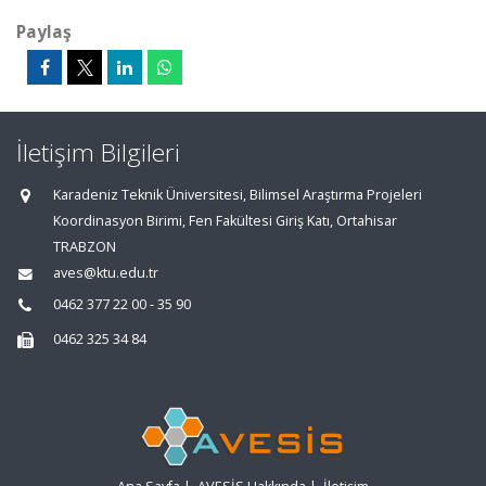
Paylaş
İletişim Bilgileri
Karadeniz Teknik Üniversitesi, Bilimsel Araştırma Projeleri
Koordinasyon Birimi, Fen Fakültesi Giriş Katı, Ortahisar
TRABZON
aves@ktu.edu.tr
0462 377 22 00 - 35 90
0462 325 34 84