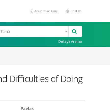
Araştırmacı Girişi
English
Detaylı Arama
d Difficulties of Doing
Paylaş