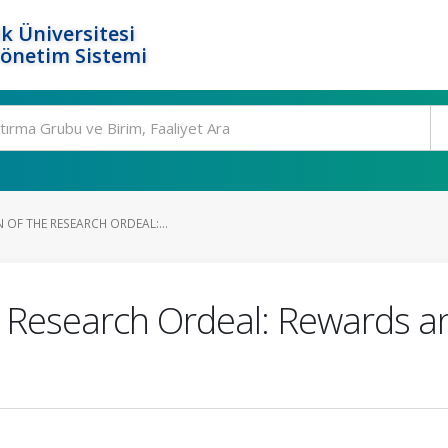
k Üniversitesi
Yönetim Sistemi
 OF THE RESEARCH ORDEAL:...
e Research Ordeal: Rewards an