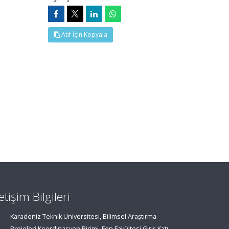
Atıf İçin Kopyala
letişim Bilgileri
Karadeniz Teknik Üniversitesi, Bilimsel Araştırma
Projeleri Koordinasyon Birimi, Fen Fakültesi Giriş Katı,