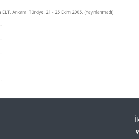
 ELT, Ankara, Türkiye, 21 - 25 Ekim 2005, (Yayınlanmadı)
İ