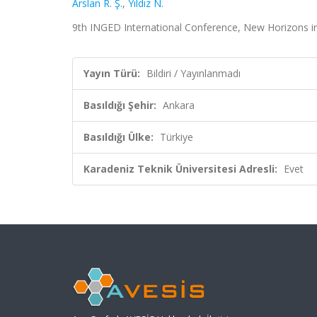
Arslan R. Ş.
,
Yıldız N.
9th INGED International Conference, New Horizons in
Yayın Türü:
Bildiri / Yayınlanmadı
Basıldığı Şehir:
Ankara
Basıldığı Ülke:
Türkiye
Karadeniz Teknik Üniversitesi Adresli:
Evet