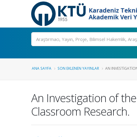
Karadeniz Tekni
Akademik Veri 
Ara
ANA SAYFA
SON EKLENEN YAYINLAR
AN INVESTIGATION
An Investigation of th
Classroom Research.