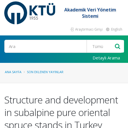
Akademik Veri Yönetim
Sistemi
Araştırmacı Girişi
English
Ara
Detaylı Arama
ANA SAYFA
SON EKLENEN YAYINLAR
Structure and development
in subalpine pure oriental
spruce stands in Turkey