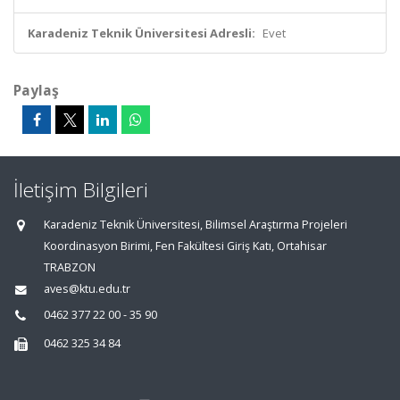
Karadeniz Teknik Üniversitesi Adresli:
Evet
Paylaş
İletişim Bilgileri
Karadeniz Teknik Üniversitesi, Bilimsel Araştırma Projeleri
Koordinasyon Birimi, Fen Fakültesi Giriş Katı, Ortahisar
TRABZON
aves@ktu.edu.tr
0462 377 22 00 - 35 90
0462 325 34 84