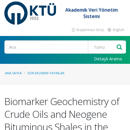
Akademik Veri Yönetim
Sistemi
Araştırmacı Girişi
English
Ara
Detaylı Arama
ANA SAYFA
SON EKLENEN YAYINLAR
Biomarker Geochemistry of
Crude Oils and Neogene
Bituminous Shales in the