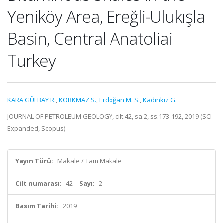
Yeniköy Area, Ereğli-Ulukışla
Basin, Central Anatoliai
Turkey
KARA GÜLBAY R.
,
KORKMAZ S.
,
Erdoğan M. S.
,
Kadınkız G.
JOURNAL OF PETROLEUM GEOLOGY, cilt.42, sa.2, ss.173-192, 2019 (SCI-
Expanded, Scopus)
Yayın Türü:
Makale / Tam Makale
Cilt numarası:
42
Sayı:
2
Basım Tarihi:
2019