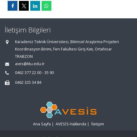
İletişim Bilgileri
Karadeniz Teknik Üniversitesi, Bilimsel Araştırma Projeleri
Koordinasyon Birimi, Fen Fakültesi Giriş Katı, Ortahisar
TRABZON
aves@ktu.edu.tr
0462 377 22 00 - 35 90
0462 325 34 84
Ana Sayfa
|
AVESİS Hakkında
|
İletişim