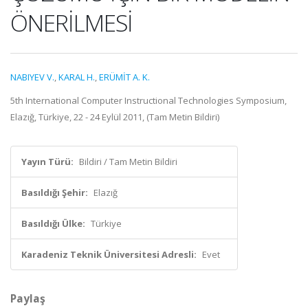
ÖNERİLMESİ
NABIYEV V.
,
KARAL H.
,
ERÜMİT A. K.
5th International Computer Instructional Technologies Symposium,
Elazığ, Türkiye, 22 - 24 Eylül 2011, (Tam Metin Bildiri)
Yayın Türü:
Bildiri / Tam Metin Bildiri
Basıldığı Şehir:
Elazığ
Basıldığı Ülke:
Türkiye
Karadeniz Teknik Üniversitesi Adresli:
Evet
Paylaş