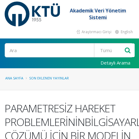
Akademik Veri Yönetim
Sistemi
Araştırmacı Girişi
English
Ara
Detaylı Arama
ANA SAYFA
SON EKLENEN YAYINLAR
PARAMETRESİZ HAREKET
PROBLEMLERİNİNBİLGİSAYARL
ÇÖZÜMÜ İÇİN BİR MODELİN