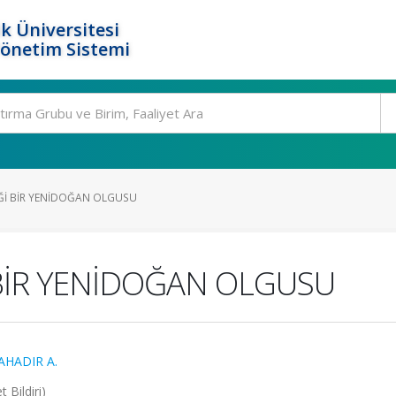
k Üniversitesi
Yönetim Sistemi
İĞİ BİR YENİDOĞAN OLGUSU
 BİR YENİDOĞAN OLGUSU
AHADIR A.
 Bildiri)