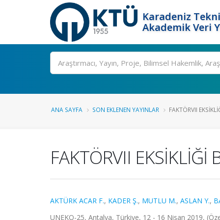
Karadeniz Tekni
Akademik Veri 
Ara
ANA SAYFA
SON EKLENEN YAYINLAR
FAKTÖRVII EKSİKL
FAKTÖRVII EKSİKLİĞİ
AKTÜRK ACAR F.
,
KADER Ş.
,
MUTLU M.
,
ASLAN Y.
,
B
UNEKO-25, Antalya, Türkiye, 12 - 16 Nisan 2019, (Özet