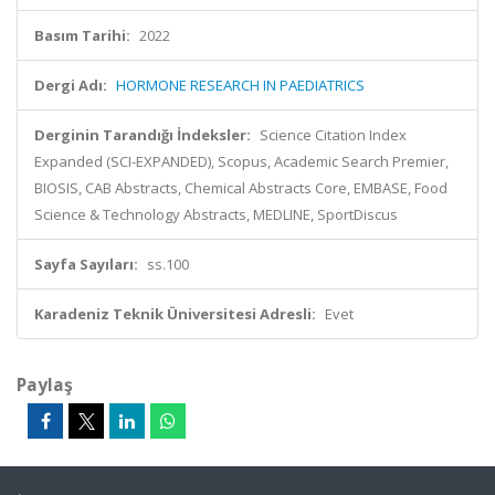
Basım Tarihi:
2022
Dergi Adı:
HORMONE RESEARCH IN PAEDIATRICS
Derginin Tarandığı İndeksler:
Science Citation Index
Expanded (SCI-EXPANDED), Scopus, Academic Search Premier,
BIOSIS, CAB Abstracts, Chemical Abstracts Core, EMBASE, Food
Science & Technology Abstracts, MEDLINE, SportDiscus
Sayfa Sayıları:
ss.100
Karadeniz Teknik Üniversitesi Adresli:
Evet
Paylaş