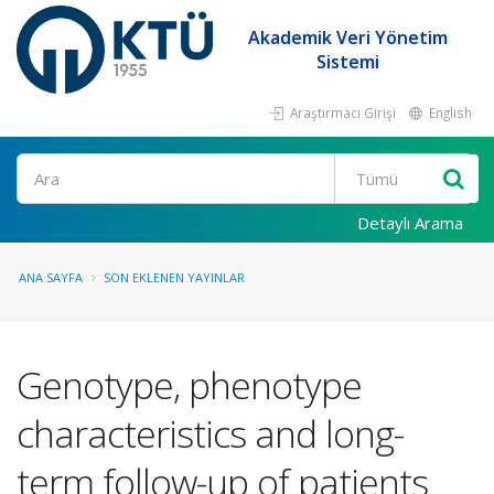
Akademik Veri Yönetim
Sistemi
Araştırmacı Girişi
English
Ara
Detaylı Arama
ANA SAYFA
SON EKLENEN YAYINLAR
Genotype, phenotype
characteristics and long-
term follow-up of patients