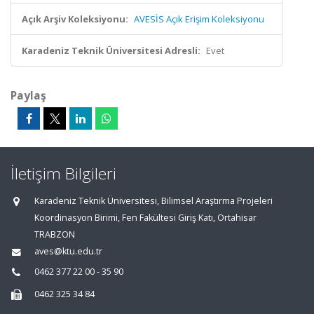
Açık Arşiv Koleksiyonu:
AVESİS Açık Erişim Koleksiyonu
Karadeniz Teknik Üniversitesi Adresli:
Evet
Paylaş
İletişim Bilgileri
Karadeniz Teknik Üniversitesi, Bilimsel Araştırma Projeleri
Koordinasyon Birimi, Fen Fakültesi Giriş Katı, Ortahisar
TRABZON
aves@ktu.edu.tr
0462 377 22 00 - 35 90
0462 325 34 84