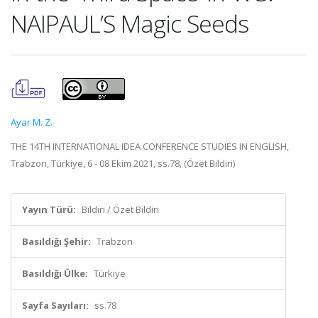
NAIPAUL’S Magic Seeds
Ayar M. Z.
THE 14TH INTERNATIONAL IDEA CONFERENCE STUDIES IN ENGLISH,
Trabzon, Türkiye, 6 - 08 Ekim 2021, ss.78, (Özet Bildiri)
Yayın Türü:
Bildiri / Özet Bildiri
Basıldığı Şehir:
Trabzon
Basıldığı Ülke:
Türkiye
Sayfa Sayıları:
ss.78