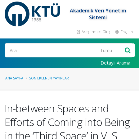
Akademik Veri Yönetim
Sistemi
Araştırmacı Girişi
English
Ara
Detaylı Arama
ANA SAYFA
SON EKLENEN YAYINLAR
In-between Spaces and
Efforts of Coming into Being
in the ‘Third Space’ in V. S.