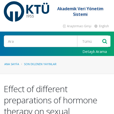
Akademik Veri Yönetim
Sistemi
Araştırmacı Girişi
English
Ara
Detaylı Arama
ANA SAYFA
SON EKLENEN YAYINLAR
Effect of different
preparations of hormone
therapy on sexual