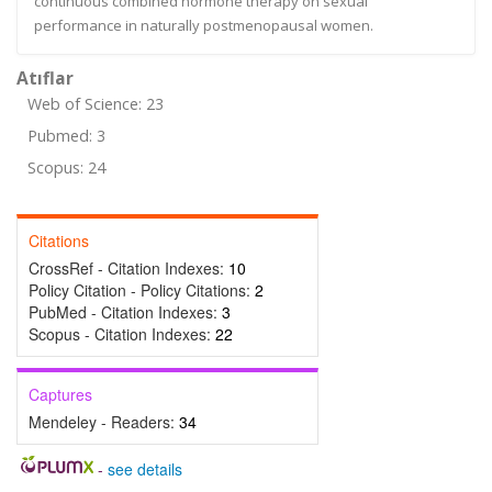
continuous combined hormone therapy on sexual
performance in naturally postmenopausal women.
Atıflar
Web of Science: 23
Pubmed: 3
Scopus: 24
Citations
CrossRef - Citation Indexes:
10
Policy Citation - Policy Citations:
2
PubMed - Citation Indexes:
3
Scopus - Citation Indexes:
22
Captures
Mendeley - Readers:
34
-
see details