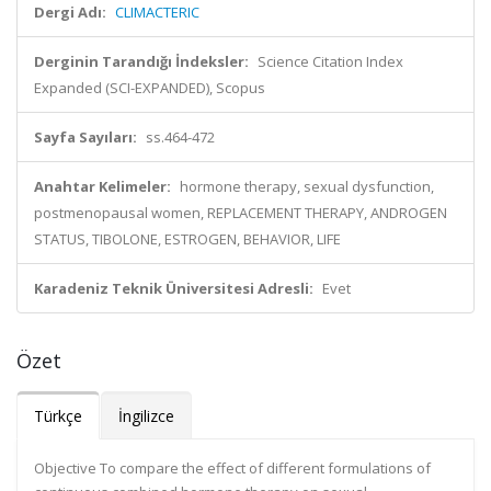
Dergi Adı:
CLIMACTERIC
Derginin Tarandığı İndeksler:
Science Citation Index
Expanded (SCI-EXPANDED), Scopus
Sayfa Sayıları:
ss.464-472
Anahtar Kelimeler:
hormone therapy, sexual dysfunction,
postmenopausal women, REPLACEMENT THERAPY, ANDROGEN
STATUS, TIBOLONE, ESTROGEN, BEHAVIOR, LIFE
Karadeniz Teknik Üniversitesi Adresli:
Evet
Özet
Türkçe
İngilizce
Objective To compare the effect of different formulations of