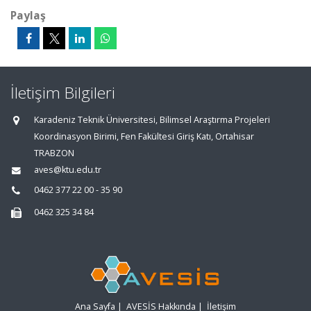
Paylaş
İletişim Bilgileri
Karadeniz Teknik Üniversitesi, Bilimsel Araştırma Projeleri
Koordinasyon Birimi, Fen Fakültesi Giriş Katı, Ortahisar
TRABZON
aves@ktu.edu.tr
0462 377 22 00 - 35 90
0462 325 34 84
Ana Sayfa
|
AVESİS Hakkında
|
İletişim