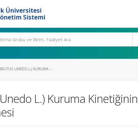
k Üniversitesi
Yönetim Sistemi
RBUTUS UNEDO L.) KURUMA ...
 Unedo L.) Kuruma Kinetiğinin
mesi