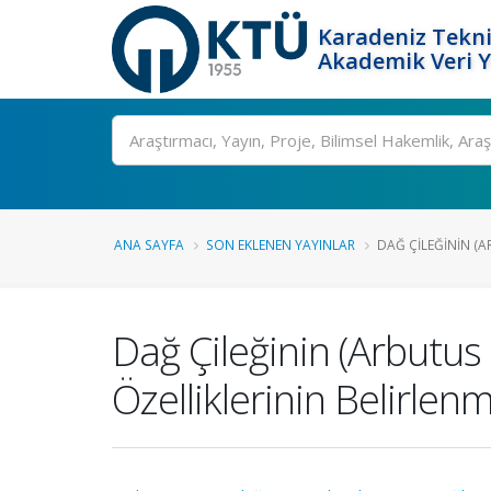
Karadeniz Tekni
Akademik Veri 
Ara
ANA SAYFA
SON EKLENEN YAYINLAR
DAĞ ÇILEĞININ (A
Dağ Çileğinin (Arbutus
Özelliklerinin Belirlen