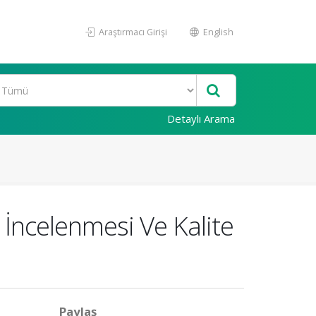
Araştırmacı Girişi
English
Detaylı Arama
 İncelenmesi Ve Kalite
Paylaş