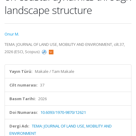
landscape structure
Onur M.
TEMA: JOURNAL OF LAND USE, MOBILITY AND ENVIRONMENT, cilt.37,
2026 (ESCI, Scopus)
Yayın Türü:
Makale / Tam Makale
Cilt numarası:
37
Basım Tarihi:
2026
Doi Numarası:
10.6093/1970-9870/12621
Dergi Adı:
TEMA: JOURNAL OF LAND USE, MOBILITY AND
ENVIRONMENT