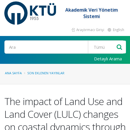
Akademik Veri Yönetim
Sistemi
Araştırmacı Girişi
English
Ara
Detaylı Arama
ANA SAYFA
SON EKLENEN YAYINLAR
The impact of Land Use and
Land Cover (LULC) changes
on coastal dynamics through