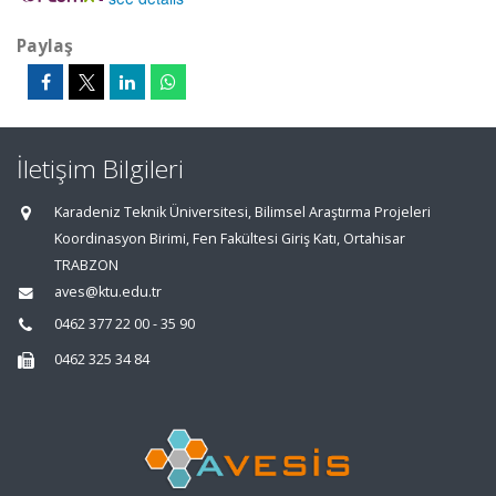
Paylaş
İletişim Bilgileri
Karadeniz Teknik Üniversitesi, Bilimsel Araştırma Projeleri
Koordinasyon Birimi, Fen Fakültesi Giriş Katı, Ortahisar
TRABZON
aves@ktu.edu.tr
0462 377 22 00 - 35 90
0462 325 34 84