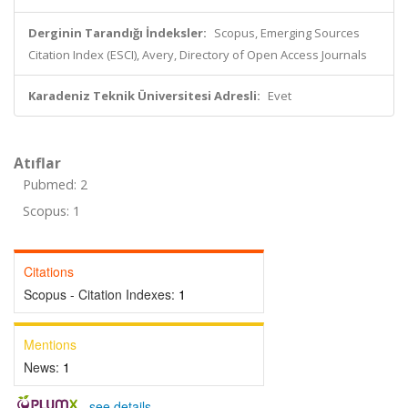
Derginin Tarandığı İndeksler:
Scopus, Emerging Sources
Citation Index (ESCI), Avery, Directory of Open Access Journals
Karadeniz Teknik Üniversitesi Adresli:
Evet
Atıflar
Pubmed: 2
Scopus: 1
Citations
Scopus - Citation Indexes:
1
Mentions
News:
1
-
see details