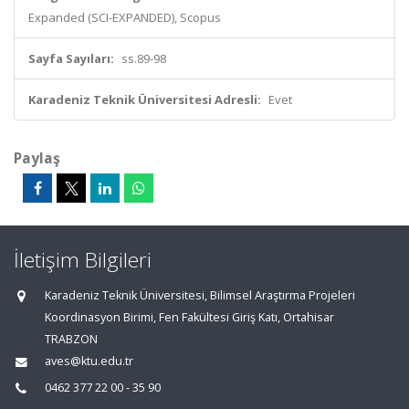
Expanded (SCI-EXPANDED), Scopus
Sayfa Sayıları:
ss.89-98
Karadeniz Teknik Üniversitesi Adresli:
Evet
Paylaş
İletişim Bilgileri
Karadeniz Teknik Üniversitesi, Bilimsel Araştırma Projeleri
Koordinasyon Birimi, Fen Fakültesi Giriş Katı, Ortahisar
TRABZON
aves@ktu.edu.tr
0462 377 22 00 - 35 90