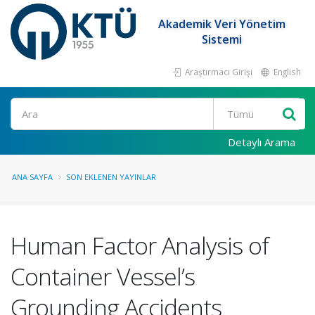
Akademik Veri Yönetim
Sistemi
Araştırmacı Girişi
English
Ara
Detaylı Arama
ANA SAYFA
SON EKLENEN YAYINLAR
Human Factor Analysis of
Container Vessel’s
Grounding Accidents