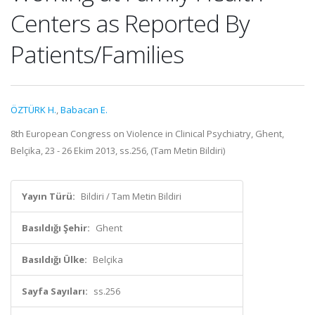
Centers as Reported By
Patients/Families
ÖZTÜRK H.
,
Babacan E.
8th European Congress on Violence in Clinical Psychiatry, Ghent,
Belçika, 23 - 26 Ekim 2013, ss.256, (Tam Metin Bildiri)
Yayın Türü:
Bildiri / Tam Metin Bildiri
Basıldığı Şehir:
Ghent
Basıldığı Ülke:
Belçika
Sayfa Sayıları:
ss.256