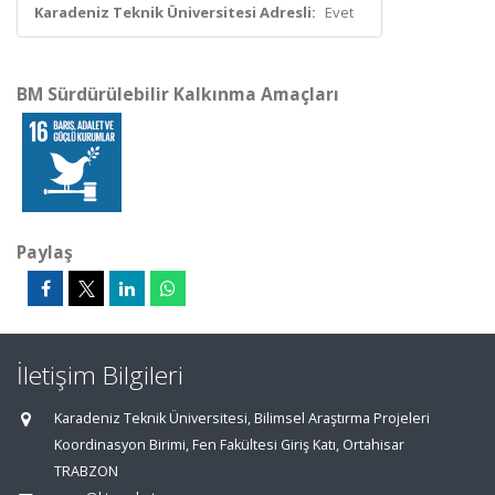
Karadeniz Teknik Üniversitesi Adresli:
Evet
BM Sürdürülebilir Kalkınma Amaçları
Paylaş
İletişim Bilgileri
Karadeniz Teknik Üniversitesi, Bilimsel Araştırma Projeleri
Koordinasyon Birimi, Fen Fakültesi Giriş Katı, Ortahisar
TRABZON