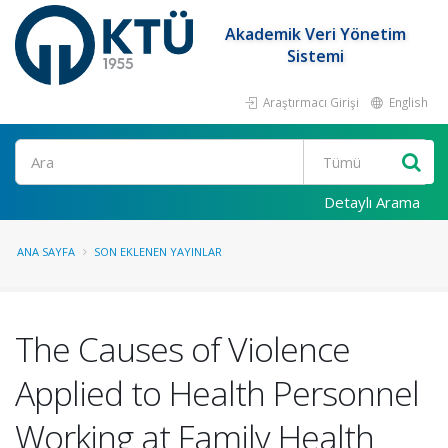
Akademik Veri Yönetim
Sistemi
Araştırmacı Girişi
English
Ara
Detaylı Arama
ANA SAYFA
SON EKLENEN YAYINLAR
The Causes of Violence
Applied to Health Personnel
Working at Family Health