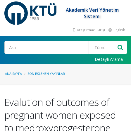
Akademik Veri Yönetim
Sistemi
Araştırmacı Girişi
English
Ara
Detaylı Arama
ANA SAYFA
SON EKLENEN YAYINLAR
Evalution of outcomes of
pregnant women exposed
to medroxyprogesterone