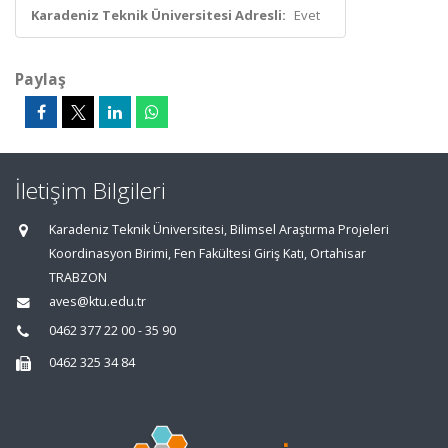
Karadeniz Teknik Üniversitesi Adresli:
Evet
Paylaş
İletişim Bilgileri
Karadeniz Teknik Üniversitesi, Bilimsel Araştırma Projeleri
Koordinasyon Birimi, Fen Fakültesi Giriş Katı, Ortahisar
TRABZON
aves@ktu.edu.tr
0462 377 22 00 - 35 90
0462 325 34 84