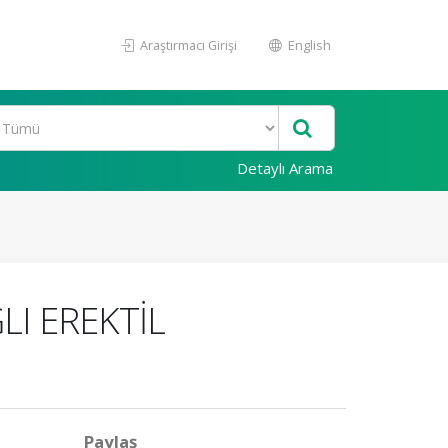
Araştırmacı Girişi
English
Detaylı Arama
LI EREKTİL
Paylaş