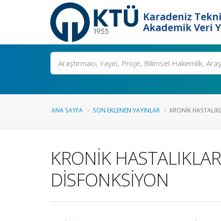
Karadeniz Tekni
Akademik Veri 
Ara
ANA SAYFA
SON EKLENEN YAYINLAR
KRONİK HASTALIKL
KRONİK HASTALIKLARA
DİSFONKSİYON