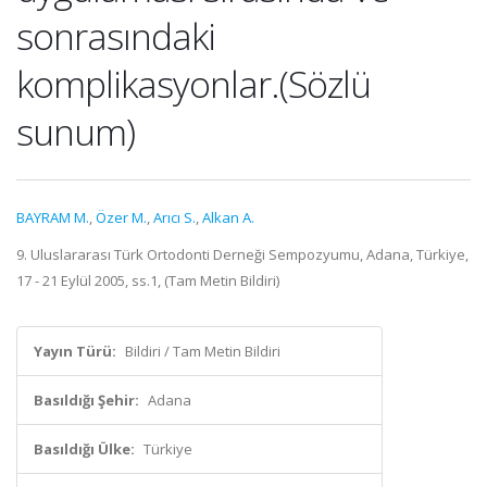
sonrasındaki
komplikasyonlar.(Sözlü
sunum)
BAYRAM M.
,
Özer M.
,
Arıcı S.
,
Alkan A.
9. Uluslararası Türk Ortodonti Derneği Sempozyumu, Adana, Türkiye,
17 - 21 Eylül 2005, ss.1, (Tam Metin Bildiri)
Yayın Türü:
Bildiri / Tam Metin Bildiri
Basıldığı Şehir:
Adana
Basıldığı Ülke:
Türkiye