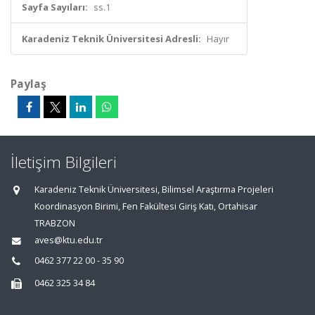
Sayfa Sayıları:
ss.1
Karadeniz Teknik Üniversitesi Adresli:
Hayır
Paylaş
İletişim Bilgileri
Karadeniz Teknik Üniversitesi, Bilimsel Araştırma Projeleri
Koordinasyon Birimi, Fen Fakültesi Giriş Katı, Ortahisar
TRABZON
aves@ktu.edu.tr
0462 377 22 00 - 35 90
0462 325 34 84