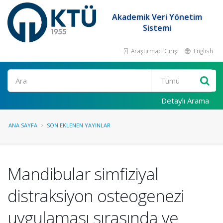
Akademik Veri Yönetim
Sistemi
Araştırmacı Girişi
English
Ara
Detaylı Arama
ANA SAYFA
SON EKLENEN YAYINLAR
Mandibular simfiziyal
distraksiyon osteogenezi
uygulaması sırasında ve